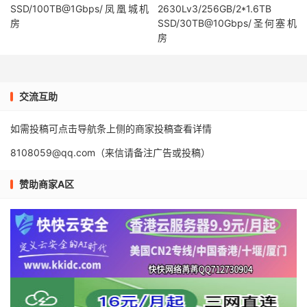
SSD/100TB@1Gbps/凤凰城机
2630Lv3/256GB/2*1.6TB
房
SSD/30TB@10Gbps/圣何塞机
房
交流互助
如需投稿可点击导航条上侧的商家投稿查看详情
8108059@qq.com（来信请备注广告或投稿）
赞助商家A区