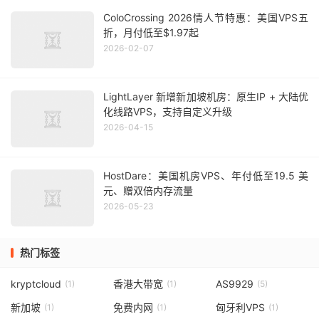
ColoCrossing 2026情人节特惠：美国VPS五
折，月付低至$1.97起
2026-02-07
LightLayer 新增新加坡机房：原生IP + 大陆优
化线路VPS，支持自定义升级
2026-04-15
HostDare：美国机房VPS、年付低至19.5 美
元、赠双倍内存流量
2026-05-23
热门标签
kryptcloud
香港大带宽
AS9929
(1)
(1)
(5)
新加坡
免费内网
匈牙利VPS
(1)
(1)
(1)