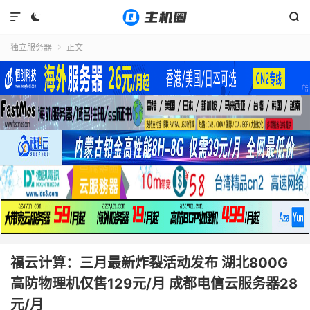



独立服务器
正文

福云计算：三月最新炸裂活动发布 湖北800G
高防物理机仅售129元/月 成都电信云服务器28
元/月