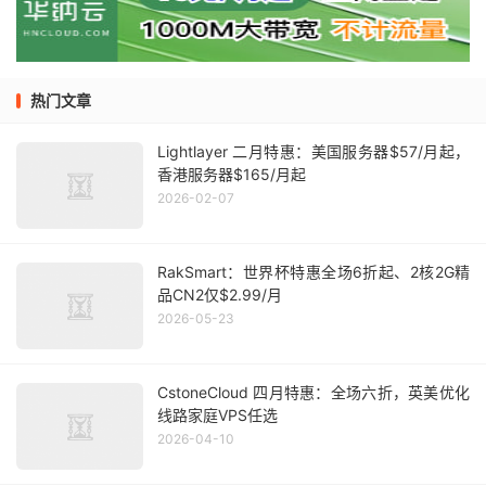
热门文章
Lightlayer 二月特惠：美国服务器$57/月起，
香港服务器$165/月起
2026-02-07
RakSmart：世界杯特惠全场6折起、2核2G精
品CN2仅$2.99/月
2026-05-23
CstoneCloud 四月特惠：全场六折，英美优化
线路家庭VPS任选
2026-04-10