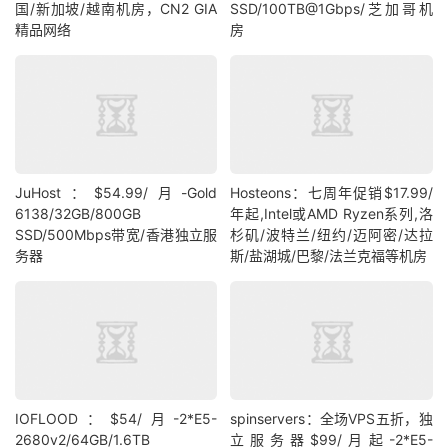
国/新加坡/越南机房，CN2 GIA
SSD/100TB@1Gbps/芝加哥机
精品网络
房
JuHost：$54.99/月-Gold
Hosteons：七周年促销$17.99/
6138/32GB/800GB
年起,Intel或AMD Ryzen系列,洛
SSD/500Mbps带宽/香港独立服
杉矶/波特兰/纽约/迈阿密/达拉
务器
斯/盐湖城/巴黎/法兰克福等机房
IOFLOOD：$54/月-2*E5-
spinservers：全场VPS五折，独
2680v2/64GB/1.6TB
立服务器$99/月起-2*E5-