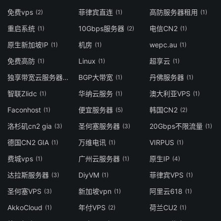
免费vps
菲律宾直连
高防服务器租用
(2)
(1)
(1)
重启系统
10Gbps服务器
电信CN2
(1)
(2)
(1)
原生新加坡IP
机房
wepc.au
(1)
(1)
(1)
免费高防
Linux
超享云
(1)
(1)
(1)
独享带宽云服务器
BGP大带宽
丹佛服务器
(1)
(1)
(1)
智联Zlidc
华纳云服务
澳大利亚VPS
(1)
(1)
(1)
Faconhost
便宜服务器
韩国CN2
(1)
(5)
(2)
洛杉矶cn2 gia
圣何塞服务器
20Gbps不限流量
(3)
(3)
(1)
德国CN2 GIA
万维电讯
VIRPUS
(1)
(1)
(1)
费城vps
广州云服务器
原生IP
(1)
(1)
(4)
达拉斯服务器
DiyVM
菲律宾VPS
(3)
(1)
(1)
圣何塞VPS
新加坡vpn
阿里云618
(3)
(1)
(1)
AkkoCloud
年付VPS
荷兰CU2
(1)
(2)
(1)