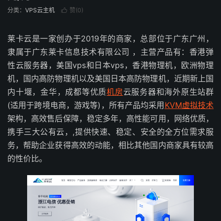
分类：
VPS云主机
赞(
0
)

莱卡云是一家创办于2019年的商家，总部位于广东广州，
隶属于广东莱卡信息技术有限公司 ，主营产品有：香港弹
性云服务器，美国vps和日本vps，香港物理机，欧洲物理
机，国内高防物理机以及美国日本高防物理机，近期新上国
内十堰，金华，成都等优质
机房
云服务器和海外原生站群
(适用于跨境电商，游戏等)，所有产品均采用
KVM虚拟技术
架构，高效售后保障，稳定多年，高性能可用，网络优质，
携手三大公有云，,提供快速、稳定、安全的全方位需求服
务，帮助企业获得高效的动能，相比其他国内商家具有较高
的性价比。