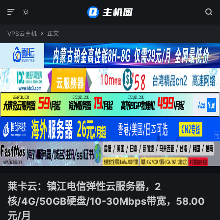



VPS云主机
正文

莱卡云：镇江电信弹性云服务器，2
核/4G/50GB硬盘/10-30Mbps带宽，58.00
元/月