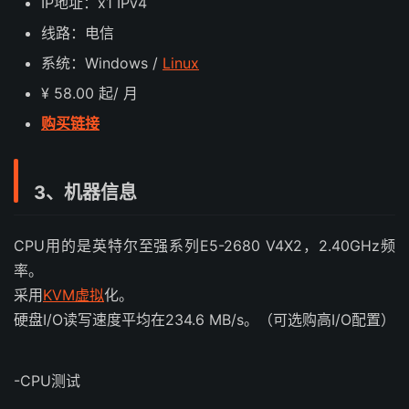
IP地址：x1 IPv4
线路：电信
系统：Windows /
Linux
¥ 58.00 起/ 月
购买链接
3、机器信息
CPU用的是英特尔至强系列E5-2680 V4X2，2.40GHz频
率。
采用
KVM虚拟
化。
硬盘I/O读写速度平均在234.6 MB/s。（可选购高I/O配置）
-CPU测试