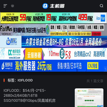



标签：IOFLOOD
共 1 篇文章
IOFLOOD：$54/月-2*E5-
2680v2/64GB/1.6TB
SSD/100TB@1Gbps/凤凰城机房