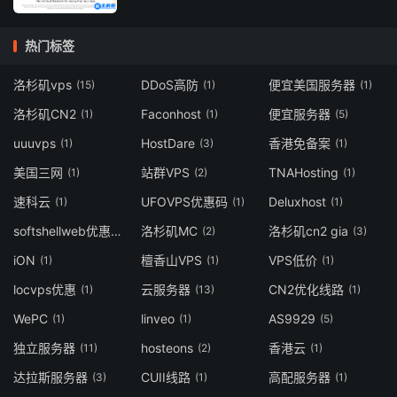
热门标签
洛杉矶vps
DDoS高防
便宜美国服务器
(15)
(1)
(1)
洛杉矶CN2
Faconhost
便宜服务器
(1)
(1)
(5)
uuuvps
HostDare
香港免备案
(1)
(3)
(1)
美国三网
站群VPS
TNAHosting
(1)
(2)
(1)
速科云
UFOVPS优惠码
Deluxhost
(1)
(1)
(1)
softshellweb优惠码
洛杉矶MC
洛杉矶cn2 gia
(1)
(2)
(3)
iON
檀香山VPS
VPS低价
(1)
(1)
(1)
locvps优惠
云服务器
CN2优化线路
(1)
(13)
(1)
WePC
linveo
AS9929
(1)
(1)
(5)
独立服务器
hosteons
香港云
(11)
(2)
(1)
达拉斯服务器
CUII线路
高配服务器
(3)
(1)
(1)