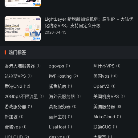
LightLayer 新增新加坡机房：原生IP + 大陆优
化线路VPS，支持自定义升级
2026-04-15
热门标签
香港大埔服务器
zgovps
阿什本VPS
(1)
(1)
(1)
达拉斯VPS
iWFHosting
美国vps
(1)
(2)
(10)
香港CN2
鲨鱼机房
OpenVZ
(12)
(1)
(1)
20Gbps不限流量
海外云服务器
美国机房VPS
(1)
(1)
(1)
游戏服务器
高配服务器
美国服务器
(1)
(1)
(8)
新加坡
丽萨主机
AkkoCloud
(1)
(1)
(1)
费城vps
LisaHost
联通CUG
(1)
(1)
(1)
UCLOUD
desivps
大带宽
(2)
(1)
(1)