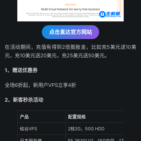
点击直达官方网站
在活动期间，充值有得到2倍膨胀金，比如充5美元送10美
元，充10美元送20美元，充25美元送50美元。
1、赠送优惠券
全场6折起，新用户VPS立享4折
2、新客秒杀活动
产品
配置规格
硅谷VPS
2核2G，50G HDD
日本服务器
E5 2630LV2，16G内存，1T HDD