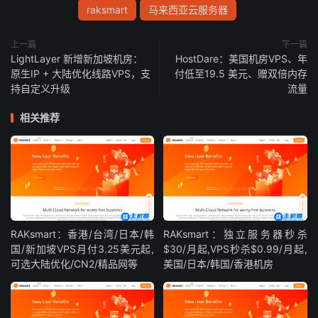
raksmart
马来西亚云服务器
上一篇
下一篇
LightLayer 新增新加坡机房：
HostDare：美国机房VPS、年
原生IP + 大陆优化线路VPS，支
付低至19.5 美元、赠双倍内存
持自定义升级
流量
相关推荐
RAKsmart：香港/台湾/日本/韩
RAKsmart：独立服务器秒杀
国/新加坡VPS月付3.25美元起,
$30/月起,VPS秒杀$0.99/月起,
可选大陆优化/CN2/精品网等
美国/日本/韩国/香港机房