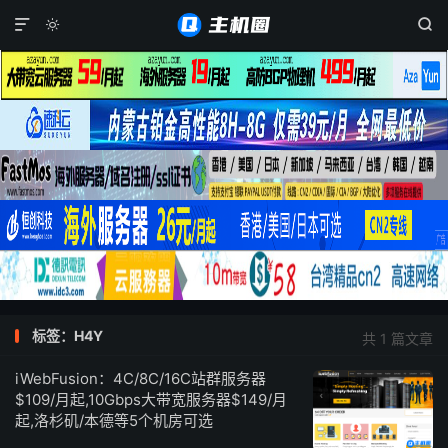



标签：H4Y
共 1 篇文章
iWebFusion：4C/8C/16C站群服务器
$109/月起,10Gbps大带宽服务器$149/月
起,洛杉矶/本德等5个机房可选