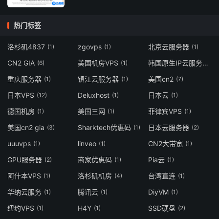
热门标签
洛杉矶4837
zgovps
北京云服务器
(1)
(1)
(1)
CN2 GIA
美国机房VPS
韩国原生IP云服务器
(6)
(1)
(1)
重庆服务器
镇江云服务器
美国cn2
(1)
(1)
(7)
日本VPS
Deluxhost
日本云
(12)
(1)
(1)
德国机房
美国三网
菲律宾VPS
(1)
(1)
(1)
美国cn2 gia
Sharktech优惠码
日本云服务器
(3)
(1)
(2)
uuuvps
linveo
CN2大带宽
(1)
(1)
(1)
GPU服务器
商家优惠码
Pia云
(2)
(1)
(1)
阿什本VPS
洛杉矶机房
台湾直连
(1)
(4)
(1)
华纳云服务
腾讯云
DiyVM
(1)
(1)
(1)
纽约VPS
H4Y
SSD硬盘
(1)
(1)
(2)