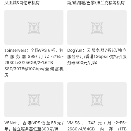
凤凰城&哥伦布机房
斯/盐湖城/巴黎/法兰克福等机房
spinservers：全场VPS五折，独
DogYun：云服务器7折起/独立
立服务器$99/月起-2*E5-
服务器月/香港1Gbps带宽特价服
2630Lv3/256GB/2*1.6TB
务器500元/月起
SSD/30TB@10Gbps/圣何塞机
房
V5Net：香港VPS低至88元/
VMISS：743元/月-2*E5-
年，独立服务器低至300元/月
2680v4/64GB内存/1TB