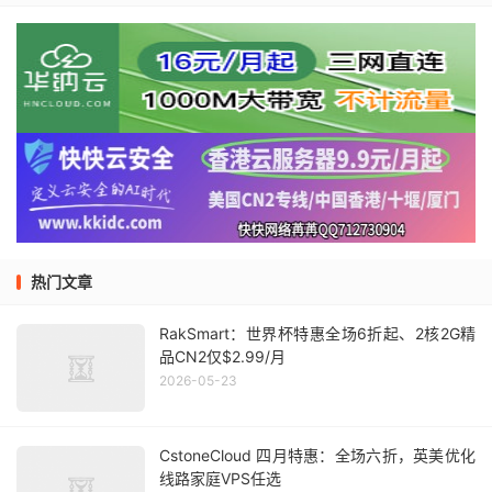
热门文章
RakSmart：世界杯特惠全场6折起、2核2G精
品CN2仅$2.99/月
2026-05-23
CstoneCloud 四月特惠：全场六折，英美优化
线路家庭VPS任选