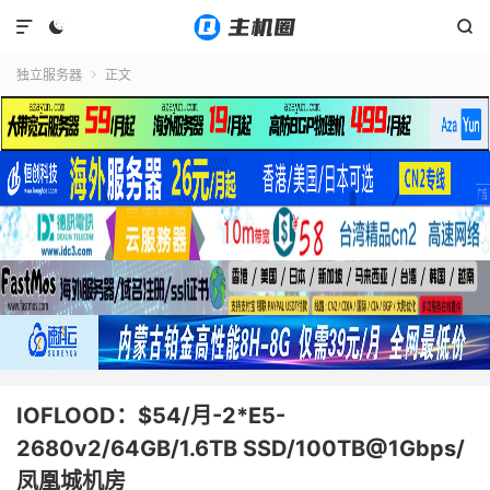



独立服务器
正文

IOFLOOD：$54/月-2*E5-
2680v2/64GB/1.6TB SSD/100TB@1Gbps/
凤凰城机房