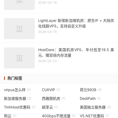
2026-04-10
LightLayer 新增新加坡机房：原生IP + 大陆优
化线路VPS，支持自定义升级
2026-04-15
HostDare：美国机房VPS、年付低至19.5 美
元、赠双倍内存流量
2026-05-23
热门标签
virpus怎么样
CUIIVIP
荷兰9929
(1)
(1)
(2)
新加坡服务器
西雅图机房
DediPath
(2)
(1)
(1)
TmhHost优惠码
超享云
美国独立服务器
(1)
(1)
(2)
狗云
40Gbps不限流量
V5.NET优惠码
(1)
(1)
(1)