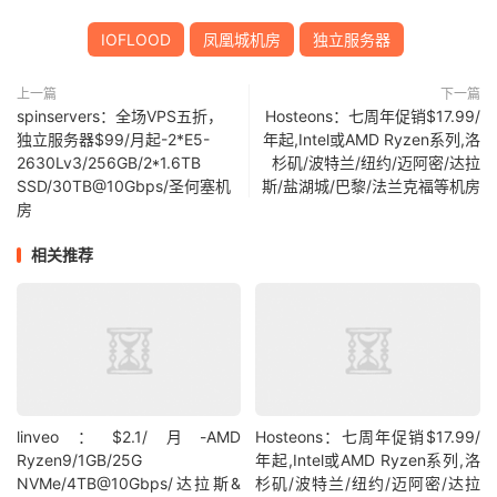
IOFLOOD
凤凰城机房
独立服务器
上一篇
下一篇
spinservers：全场VPS五折，
Hosteons：七周年促销$17.99/
独立服务器$99/月起-2*E5-
年起,Intel或AMD Ryzen系列,洛
2630Lv3/256GB/2*1.6TB
杉矶/波特兰/纽约/迈阿密/达拉
SSD/30TB@10Gbps/圣何塞机
斯/盐湖城/巴黎/法兰克福等机房
房
相关推荐
linveo：$2.1/月-AMD
Hosteons：七周年促销$17.99/
Ryzen9/1GB/25G
年起,Intel或AMD Ryzen系列,洛
NVMe/4TB@10Gbps/达拉斯&
杉矶/波特兰/纽约/迈阿密/达拉