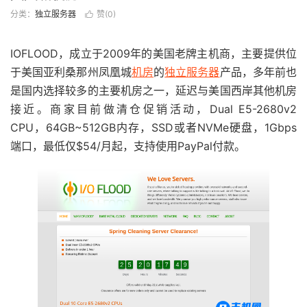
分类：
独立服务器
赞(
0
)

IOFLOOD，成立于2009年的美国老牌主机商，主要提供位
于美国亚利桑那州凤凰城
机房
的
独立服务器
产品，多年前也
是国内选择较多的主要机房之一，延迟与美国西岸其他机房
接近。商家目前做清仓促销活动，Dual E5-2680v2
CPU，64GB~512GB内存，SSD或者NVMe硬盘，1Gbps
端口，最低仅$54/月起，支持使用PayPal付款。