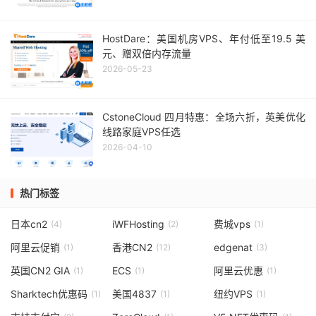
HostDare：美国机房VPS、年付低至19.5 美
元、赠双倍内存流量
2026-05-23
CstoneCloud 四月特惠：全场六折，英美优化
线路家庭VPS任选
2026-04-10
热门标签
日本cn2
iWFHosting
费城vps
(4)
(2)
(1)
阿里云促销
香港CN2
edgenat
(1)
(12)
(3)
英国CN2 GIA
ECS
阿里云优惠
(1)
(1)
(1)
Sharktech优惠码
美国4837
纽约VPS
(1)
(1)
(1)