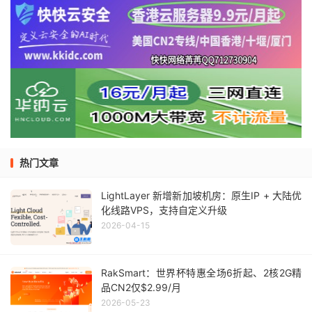
热门文章
LightLayer 新增新加坡机房：原生IP + 大陆优
化线路VPS，支持自定义升级
2026-04-15
RakSmart：世界杯特惠全场6折起、2核2G精
品CN2仅$2.99/月
2026-05-23