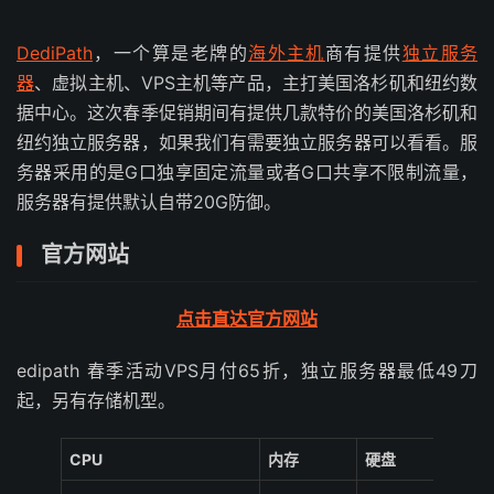
DediPath
，一个算是老牌的
海外主机
商有提供
独立服务
器
、虚拟主机、VPS主机等产品，主打美国洛杉矶和纽约数
据中心。这次春季促销期间有提供几款特价的美国洛杉矶和
纽约独立服务器，如果我们有需要独立服务器可以看看。服
务器采用的是G口独享固定流量或者G口共享不限制流量，
服务器有提供默认自带20G防御。
官方网站
点击直达官方网站
edipath 春季活动VPS月付65折，独立服务器最低49刀
起，另有存储机型。
CPU
内存
硬盘