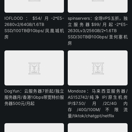
IOFLOOD：$54/月-2*E5-
spinservers：全场VPS五折，独
2680v2/64GB/1.6TB
立服务器$99/月起-2*E5-
SSD/100TB@1Gbps/凤凰城机
2630Lv3/256GB/2*1.6TB
房
SSD/30TB@10Gbps/圣何塞机
房
DogYun：云服务器7折起/独立
Mondoze：马来西亚服务器/
服务器月/香港1Gbps带宽特价服
AS152742/纯净 IP/原生机房
务器500元/月起
IP/$7.50/月/2C/4G内
存/40G/100M/不限流
量/tiktok/chatgpt/netflix