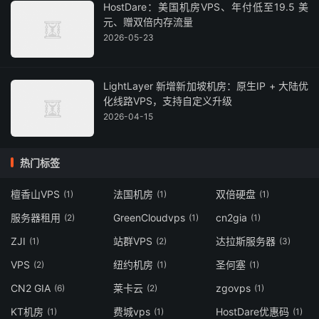
HostDare：美国机房VPS、年付低至19.5 美
元、赠双倍内存流量
2026-05-23
LightLayer 新增新加坡机房：原生IP + 大陆优
化线路VPS，支持自定义升级
2026-04-15
热门标签
檀香山VPS
法国机房
双倍硬盘
(1)
(1)
(1)
服务器租用
GreenCloudvps
cn2gia
(2)
(1)
(1)
ZJI
站群VPS
达拉斯服务器
(1)
(2)
(3)
VPS
纽约机房
圣何塞
(2)
(1)
(1)
CN2 GIA
莱卡云
zgovps
(6)
(2)
(1)
KT机房
费城vps
HostDare优惠码
(1)
(1)
(1)