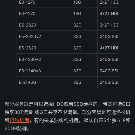
E3-1270
16G
2*2T HDD
E3-1270
16G
4*2T HDD
E5-2620
32G
2*2T HDD
E5-2620v2
32G
240G SSD
E5-2620
32G
4*2T HDD
E3-1230v3
32G
240G SSD
E3-1240v3
32G
240G SSD
E-2146G
32G
240G SSD
部分服务器是可以选择HDD或者SSD硬盘的，带宽可选G口
独享30T流量 或G口共享不限流量。部分套餐是可选洛杉矶
和
纽约机房
，有的是单独纽约机房，默认自带5个独立IP和
20GB防御。