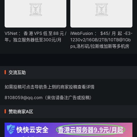
V5Net：香港VPS低至88元/
iWebFusion：$45/月起-E3-
年，独立服务器低至300元/月
1230v2/16GB/2TB/10TB@1Gb
ps,洛杉矶/拉斯维加斯等多机房
交流互助
如需投稿可点击导航条上侧的商家投稿查看详情
8108059@qq.com（来信请备注广告或投稿）
赞助商家A区