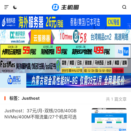



标签：Justhost
共 1 篇文章
Justhost：37元/月-双核/2GB/40GB
NVMe/400M不限流量/27个机房可选