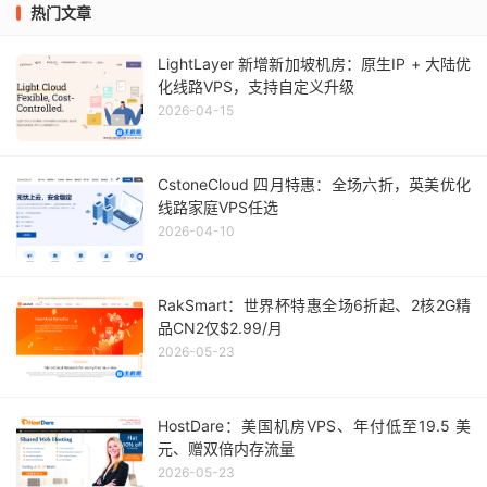
热门文章
LightLayer 新增新加坡机房：原生IP + 大陆优
化线路VPS，支持自定义升级
2026-04-15
CstoneCloud 四月特惠：全场六折，英美优化
线路家庭VPS任选
2026-04-10
RakSmart：世界杯特惠全场6折起、2核2G精
品CN2仅$2.99/月
2026-05-23
HostDare：美国机房VPS、年付低至19.5 美
元、赠双倍内存流量
2026-05-23