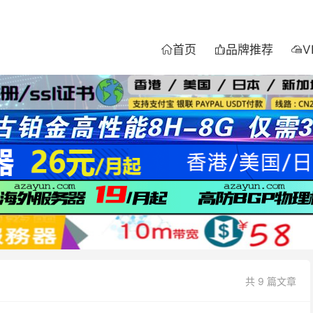
首页
品牌推荐
V



共 9 篇文章