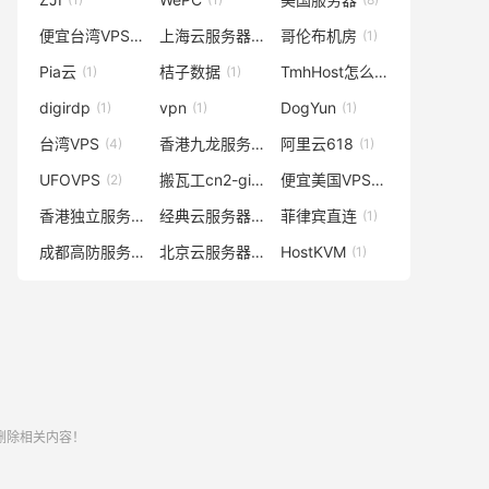
便宜台湾VPS
上海云服务器
哥伦布机房
(2)
(1)
(1)
Pia云
桔子数据
TmhHost怎么样
(1)
(1)
(1)
digirdp
vpn
DogYun
(1)
(1)
(1)
台湾VPS
香港九龙服务器
阿里云618
(4)
(1)
(1)
UFOVPS
搬瓦工cn2-gia
便宜美国VPS
(2)
(1)
(1)
香港独立服务器
经典云服务器
菲律宾直连
(2)
(1)
(1)
成都高防服务器
北京云服务器
HostKVM
(1)
(1)
(1)
删除相关内容！