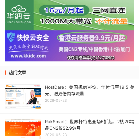
热门文章
HostDare：美国机房VPS、年付低至19.5 美
元、赠双倍内存流量
2026-05-23
RakSmart：世界杯特惠全场6折起、2核2G精
品CN2仅$2.99/月
2026-05-23