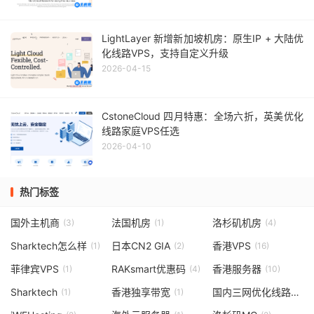
LightLayer 新增新加坡机房：原生IP + 大陆优
化线路VPS，支持自定义升级
2026-04-15
CstoneCloud 四月特惠：全场六折，英美优化
线路家庭VPS任选
2026-04-10
热门标签
国外主机商
法国机房
洛杉矶机房
(3)
(1)
(4)
Sharktech怎么样
日本CN2 GIA
香港VPS
(1)
(2)
(16)
菲律宾VPS
RAKsmart优惠码
香港服务器
(1)
(4)
(10)
Sharktech
香港独享带宽
国内三网优化线路
(1)
(1)
(1)