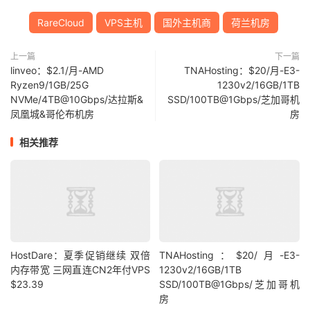
RareCloud
VPS主机
国外主机商
荷兰机房
上一篇
下一篇
linveo：$2.1/月-AMD
TNAHosting：$20/月-E3-
Ryzen9/1GB/25G
1230v2/16GB/1TB
NVMe/4TB@10Gbps/达拉斯&
SSD/100TB@1Gbps/芝加哥机
凤凰城&哥伦布机房
房
相关推荐
HostDare：夏季促销继续 双倍
TNAHosting：$20/月-E3-
内存带宽 三网直连CN2年付VPS
1230v2/16GB/1TB
$23.39
SSD/100TB@1Gbps/芝加哥机
房