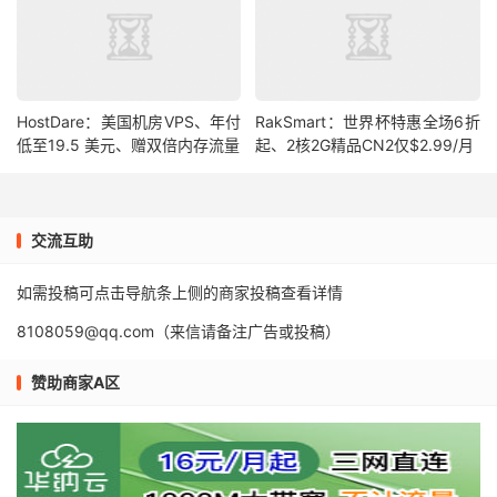
HostDare：美国机房VPS、年付
RakSmart：世界杯特惠全场6折
低至19.5 美元、赠双倍内存流量
起、2核2G精品CN2仅$2.99/月
交流互助
如需投稿可点击导航条上侧的商家投稿查看详情
8108059@qq.com（来信请备注广告或投稿）
赞助商家A区