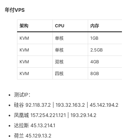
年付VPS
架构
CPU
内存
硬盘
KVM
单核
1GB
25GB
KVM
单核
2.5GB
45GB
KVM
双核
4GB
65GB
KVM
四核
8GB
100G
测试IP：
硅谷 92.118.37.2 | 193.32.163.2 | 45.142.194.2
凤凰城 157.254.221.121 | 193.29.14.2
达拉斯 45.13.214.1
荷兰 45.129.13.2