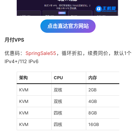
点击直达官方网站
月付VPS
优惠码：
SpringSale55
，循环折扣，续费同价，默认1个
IPv4+/112 IPv6
架构
CPU
内存
硬盘
KVM
双核
2GB
40GB
KVM
双核
4GB
65GB
KVM
四核
8GB
100G
KVM
四核
16GB
150G