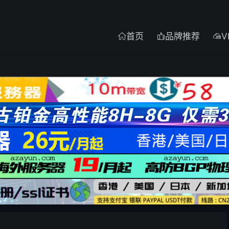
首页
品牌推荐
V


