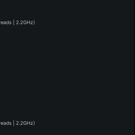
reads | 2.2GHz）
reads | 2.2GHz）