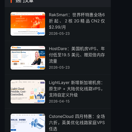
热门文章
RakSmart：世界杯特惠全场6
折起、2核2G精品CN2仅
$2.99/月
2026-05-23
HostDare：美国机房VPS、年
付低至19.5 美元、赠双倍内存
流量
2026-05-23
LightLayer 新增新加坡机房：
原生IP + 大陆优化线路VPS，
支持自定义升级
2026-04-15
CstoneCloud 四月特惠：全场
六折，英美优化线路家庭VPS
任选