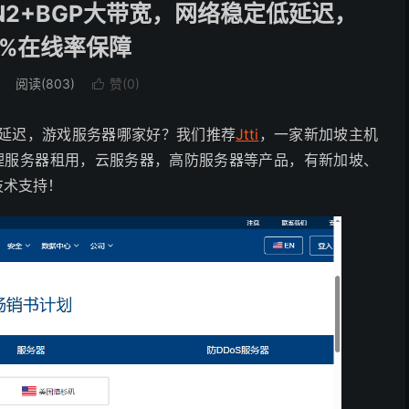
CN2+BGP大带宽，网络稳定低延迟，
99%在线率保障
阅读(803)
赞(
0
)

延迟，游戏服务器哪家好？我们推荐
Jtti
，一家新加坡主机
提供物理服务器租用，云服务器，高防服务器等产品，有新加坡、
技术支持！