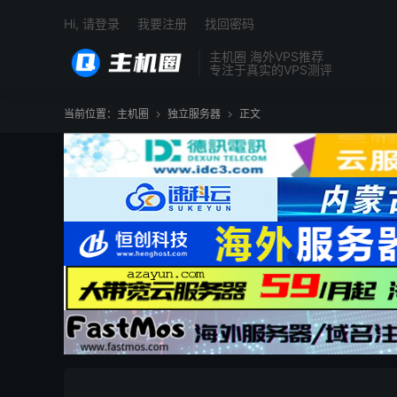
Hi, 请登录
我要注册
找回密码
主机圈 海外VPS推荐
专注于真实的VPS测评
当前位置：
主机圈
独立服务器
正文

