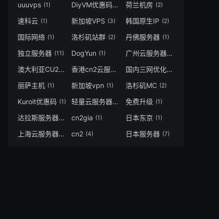
uuuvps
DiyVM优惠码
荷兰机房
(1)
(1)
(2)
速科云
新加坡VPS
韩国原生IP
(1)
(3)
(2)
国际网络
洛杉矶站群
丹佛服务器
(1)
(2)
(1)
独立服务器
DogYun
广州云服务器
(11)
(1)
(1)
澳大利亚CU2
香港cn2云服务器
国内三网优化线路
(1)
(1)
(1)
丽萨主机
新加坡vpn
洛杉矶MC
(1)
(1)
(2)
Kuroit优惠码
轻量云服务器
免费升级
(1)
(2)
(1)
达拉斯服务器
cn2gia
日本东京
(3)
(1)
(1)
上海云服务器
cn2
日本服务器
(1)
(4)
(7)