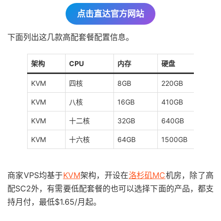
点击直达官方网站
下面列出这几款高配套餐配置信息。
架构
CPU
内存
硬盘
KVM
四核
8GB
220GB
KVM
八核
16GB
410GB
KVM
十二核
32GB
640GB
KVM
十六核
64GB
1500GB
商家VPS均基于
KVM
架构，开设在
洛杉矶MC
机房，除了高
配SC2外，有需要低配套餐的也可以选择下面的产品，都支
持月付，最低$1.65/月起。