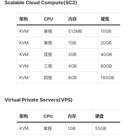
Scalable Cloud Compute(SC2)
架构
CPU
内存
硬盘
流
KVM
单核
512MB
10GB
2
KVM
单核
1GB
20GB
3
KVM
双核
2GB
40GB
4
KVM
三核
4GB
80GB
6
KVM
四核
8GB
160GB
8
Virtual Private Servers(VPS)
架构
CPU
内存
硬盘
流量
KVM
单核
1GB
55GB
3TB