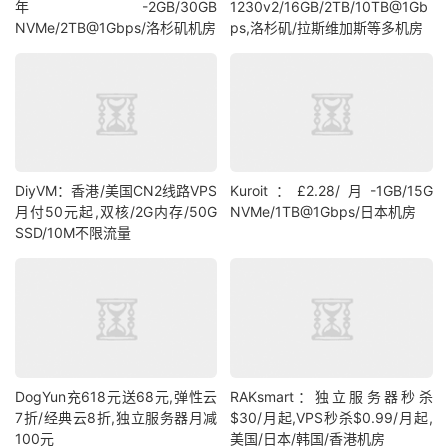
年-2GB/30GB
1230v2/16GB/2TB/10TB@1Gb
NVMe/2TB@1Gbps/洛杉矶机房
ps,洛杉矶/拉斯维加斯等多机房
DiyVM：香港/美国CN2线路VPS
Kuroit：£2.28/月-1GB/15G
月付50元起,双核/2G内存/50G
NVMe/1TB@1Gbps/日本机房
SSD/10M不限流量
DogYun充618元送68元,弹性云
RAKsmart：独立服务器秒杀
7折/经典云8折,独立服务器月减
$30/月起,VPS秒杀$0.99/月起,
100元
美国/日本/韩国/香港机房