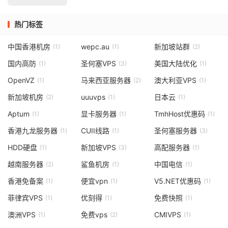
热门标签
中国香港机房
wepc.au
新加坡站群
(1)
(1)
(2)
国内高防
圣何塞VPS
美国大陆优化
(1)
(3)
(1)
OpenVZ
马来西亚服务器
澳大利亚VPS
(1)
(2)
(1)
新加坡机房
uuuvps
日本云
(2)
(1)
(1)
Aptum
显卡服务器
TmhHost优惠码
(1)
(1)
(1)
香港九龙服务器
CUII线路
圣何塞服务器
(1)
(1)
(3)
HDD硬盘
新加坡VPS
高配服务器
(1)
(3)
(1)
越南服务器
鲨鱼机房
中国电信
(2)
(1)
(1)
香港免备案
便宜vpn
V5.NET优惠码
(1)
(1)
(1)
菲律宾VPS
优刻得
免费快照
(1)
(1)
(1)
澳洲VPS
免费vps
CMIVPS
(1)
(2)
(1)