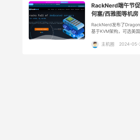
RackNerd端午节促销
何塞/西雅图等机房
RackNerd发布了Drago
基于KVM架构，可选美国
信用卡、支付宝等付款方式。
主机圈
2024-05-