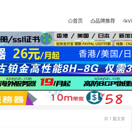
首页
品牌推荐
V



共 1 篇文章