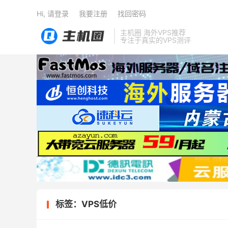
Hi, 请登录
我要注册
找回密码
主机圈 海外VPS推荐
专注于真实的VPS测评
标签：VPS低价