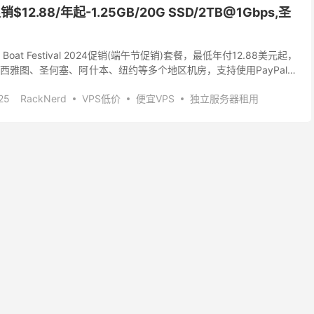
$12.88/年起-1.25GB/20G SSD/2TB@1Gbps,圣
n Boat Festival 2024促销(端午节促销)套餐，最低年付12.88美元起，
西雅图、圣何塞、阿什本、纽约等多个地区机房，支持使用PayPal、
R...
25
RackNerd
VPS低价
便宜VPS
独立服务器租用