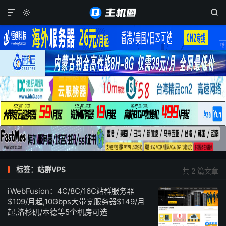



标签：站群VPS
共 2 篇文章
iWebFusion：4C/8C/16C站群服务器
$109/月起,10Gbps大带宽服务器$149/月
起,洛杉矶/本德等5个机房可选