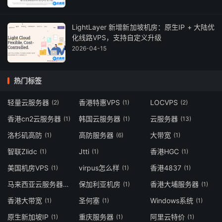
LightLayer 新增新加坡机房：原生IP + 大陆优
化线路VPS，支持自定义升级
2026-04-15
热门标签
轻量云服务器
香港特惠VPS
LOCVPS
(2)
(1)
(2)
香港cn2云服务器
韩国云服务器
云服务器
(1)
(1)
(13)
洛杉矶高防
高防服务器
大带宽
(1)
(6)
(1)
智联Zlidc
Jtti
香港HGC
(1)
(1)
(1)
美国机房VPS
virpus怎么样
香港4837
(1)
(1)
(1)
马来西亚云服务器
保加利亚机房
香港大埔服务器
(1)
(1)
(1)
香港大带宽
圣何塞
Windows系统
(1)
(1)
(1)
原生新加坡IP
重庆服务器
阿里云特价
(1)
(1)
(1)