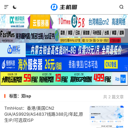



标签：双isp
共 2 篇文章
TmhHost：香港/美国CN2
GIA/AS9929/AS4837线路388元/年起,原
生IP/可选双ISP