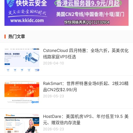
热门文章
CstoneCloud 四月特惠：全场六折，英美优化
线路家庭VPS任选
2026-04-10
RakSmart：世界杯特惠全场6折起、2核2G精
品CN2仅$2.99/月
2026-05-23
HostDare：美国机房VPS、年付低至19.5 美
元、赠双倍内存流量
2026-05-23