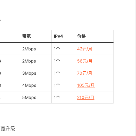
s
带宽
IPv4
价格
2Mbps
1个
42元/月
B
2Mbps
1个
56元/月
B
3Mbps
1个
70元/月
B
4Mbps
1个
105元/月
B
5Mbps
1个
210元/月
带宽升级