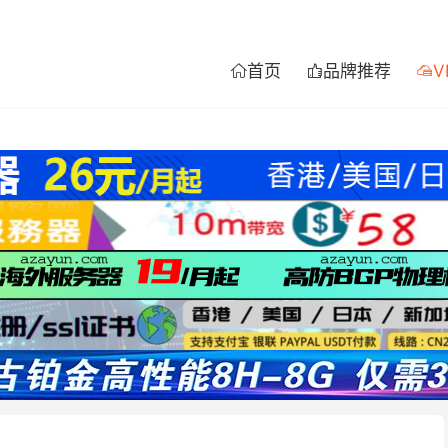
首页
品牌推荐
V


