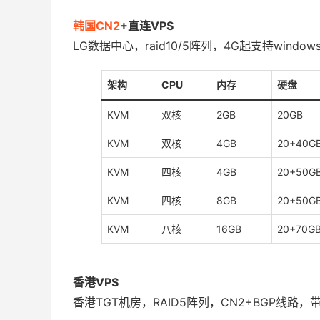
韩国CN2
+直连VPS
LG数据中心，raid10/5阵列，4G起支持window
架构
CPU
内存
硬盘
KVM
双核
2GB
20GB
KVM
双核
4GB
20+40G
KVM
四核
4GB
20+50G
KVM
四核
8GB
20+50G
KVM
八核
16GB
20+70G
香港VPS
香港TGT机房，RAID5阵列，CN2+BGP线路，