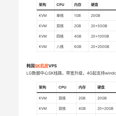
架构
CPU
内存
硬盘
KVM
单核
1GB
20GB
KVM
双核
2GB
20+50GB
KVM
四核
4GB
20+100GB
KVM
八核
6GB
20+200GB
韩国
SK机房
VPS
LG数据中心SK线路，带宽升级，4G起支持windo
架构
CPU
内存
硬盘
KVM
双核
2GB
20GB
KVM
双核
4GB
20+20GB