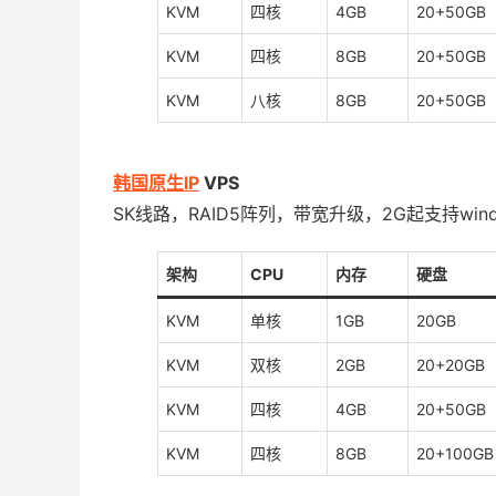
KVM
四核
4GB
20+50GB
KVM
四核
8GB
20+50GB
KVM
八核
8GB
20+50GB
韩国原生IP
VPS
SK线路，RAID5阵列，带宽升级，2G起支持wind
架构
CPU
内存
硬盘
KVM
单核
1GB
20GB
KVM
双核
2GB
20+20GB
KVM
四核
4GB
20+50GB
KVM
四核
8GB
20+100GB