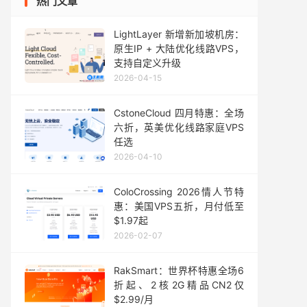
热门文章
LightLayer 新增新加坡机房：
原生IP + 大陆优化线路VPS，
支持自定义升级
2026-04-15
CstoneCloud 四月特惠：全场
六折，英美优化线路家庭VPS
任选
2026-04-10
ColoCrossing 2026情人节特
惠：美国VPS五折，月付低至
$1.97起
2026-02-07
RakSmart：世界杯特惠全场6
折起、2核2G精品CN2仅
$2.99/月