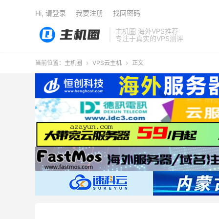
Hi, 请登录
我要注册
找回密码
主机圈 海外VPS推荐
专注于真实的VPS测评
当前位置：
主机圈
VPS云主机
正文

