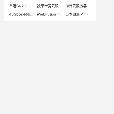
香港CN2
独享带宽云服务器
海外云服务器
(12)
(1)
(1)
40Gbps不限流量
iWebFusion
日本原生IP
(1)
(3)
(1)