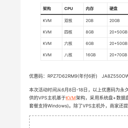
架构
CPU
内存
硬盘
KVM
双核
2GB
20GB
KVM
四核
8GB
20+50GB
KVM
六核
6GB
20+50GB
KVM
八核
16GB
20+70GB
优惠码：RPZ7D62RM9(年付6折) JA8Z550O
本次活动时间从6月8日-18日，以上优惠码为永久
供的VPS主机基于
KVM
架构，采用系统盘+数据
套餐支持Windows)。除了VPS主机外，商