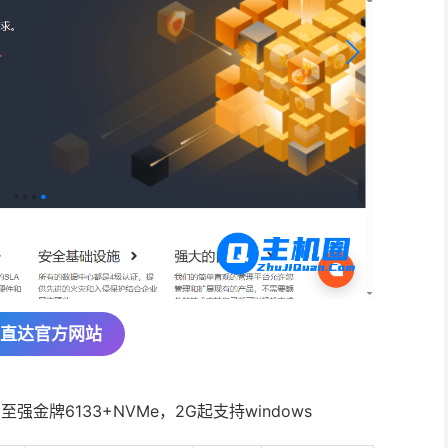
直达官方网站
，至强金牌6133+NVMe，2G起支持windows