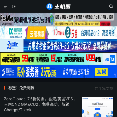



标签：免费高防
共 1 篇文章
ZoroCloud：7.5折优惠，香港/美国VPS，
三网CN2 GIA&CU2，免费高防，解锁
Chatgpt/Tiktok