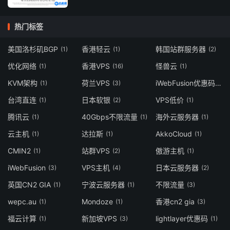
热门标签
美国洛杉矶BGP
香港轻云
韩国站群服务器
(1)
(1)
(2)
优化网络
香港VPS
怪兽云
(1)
(16)
(1)
KVM架构
荷兰VPS
iWebFusion优惠码
(1)
(3)
(1)
台湾直连
日本软银
VPS低价
(1)
(2)
(1)
腾讯云
40Gbps不限流量
海外云服务器
(1)
(1)
(1)
云主机
达拉斯
AkkoCloud
(1)
(1)
(1)
CMIN2
站群VPS
傲游主机
(1)
(2)
(1)
iWebFusion
VPS主机
日本云服务器
(3)
(4)
(2)
英国CN2 GIA
宁波云服务器
不限流量
(1)
(1)
(3)
wepc.au
Mondoze
香港cn2 gia
(1)
(1)
(3)
福云计算
新加坡VPS
lightlayer优惠码
(1)
(3)
(1)