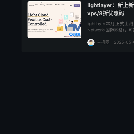
lightlayer：
vps/8折优惠码
lightlayer本月正式
Network(国际网络
定义配置。五一期间，商家
主机圈
2025-05-
日本云服务器