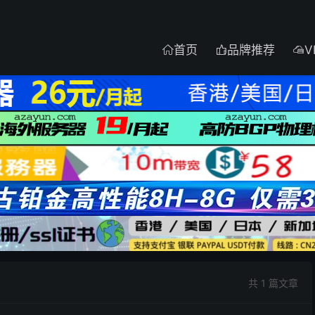
首页
品牌推荐
V



共 1 篇文章