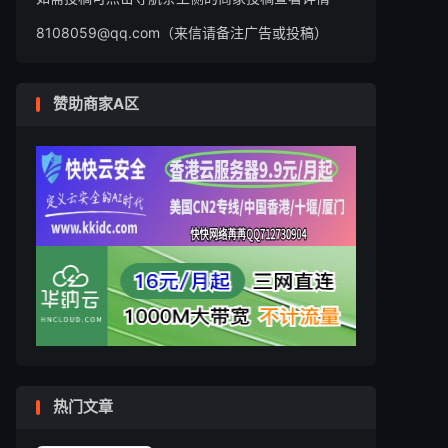
8108059@qq.com（来信请备注广告或投稿）
赞助商家A区
热门文章