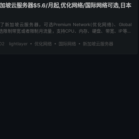
新上新加坡云服务器$5.6/月起,优化网络/国际网络可选,日本
上线了新加坡云服务器，可选Premium Network(优化网络)、Global
)，可选限制带宽或者限制月流量，支持CPU、内存、硬盘、带宽、IP等自
针对新加坡...
02
lightlayer
优化网络
国际网络
新加坡云服务器