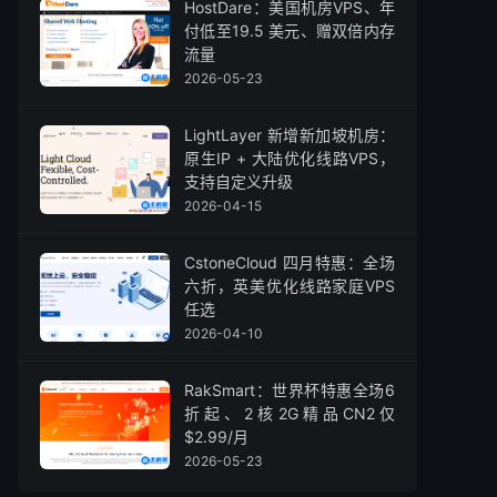
HostDare：美国机房VPS、年
付低至19.5 美元、赠双倍内存
流量
2026-05-23
LightLayer 新增新加坡机房：
原生IP + 大陆优化线路VPS，
支持自定义升级
2026-04-15
CstoneCloud 四月特惠：全场
六折，英美优化线路家庭VPS
任选
2026-04-10
RakSmart：世界杯特惠全场6
折起、2核2G精品CN2仅
$2.99/月
2026-05-23