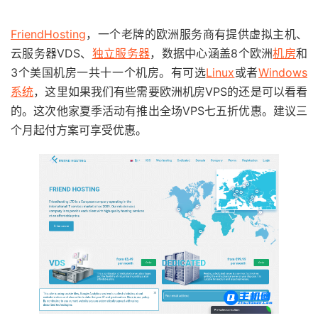
FriendHosting
，一个老牌的欧洲服务商有提供虚拟主机、
云服务器VDS、
独立服务器
，数据中心涵盖8个欧洲
机房
和
3个美国机房一共十一个机房。有可选
Linux
或者
Windows
系统
，这里如果我们有些需要欧洲机房VPS的还是可以看看
的。这次他家夏季活动有推出全场VPS七五折优惠。建议三
个月起付方案可享受优惠。