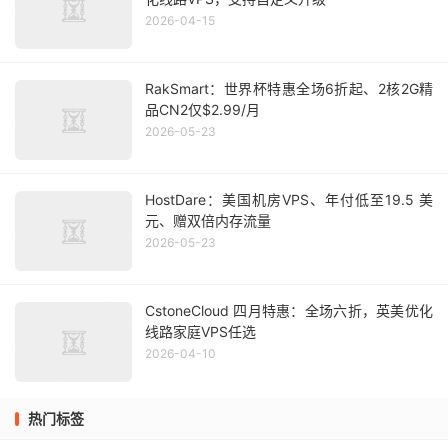
2026-04-15
RakSmart：世界杯特惠全场6折起、2核2G精
品CN2仅$2.99/月
2026-05-23
HostDare：美国机房VPS、年付低至19.5 美
元、赠双倍内存流量
2026-05-23
CstoneCloud 四月特惠：全场六折，英美优化
线路家庭VPS任选
2026-04-10
热门标签