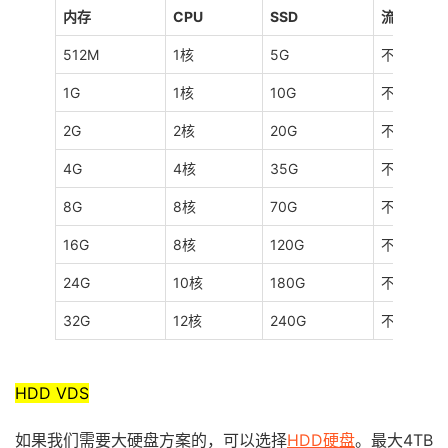
内存
CPU
SSD
流量
512M
1核
5G
不限
1G
1核
10G
不限
2G
2核
20G
不限
4G
4核
35G
不限
8G
8核
70G
不限
16G
8核
120G
不限
24G
10核
180G
不限
32G
12核
240G
不限
HDD VDS
如果我们需要大硬盘方案的，可以选择
HDD硬盘
。最大4TB