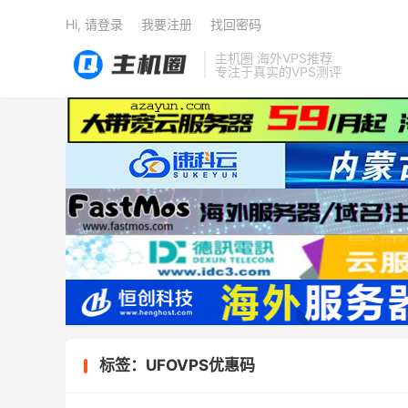
Hi, 请登录
我要注册
找回密码
主机圈 海外VPS推荐
专注于真实的VPS测评
标签：UFOVPS优惠码