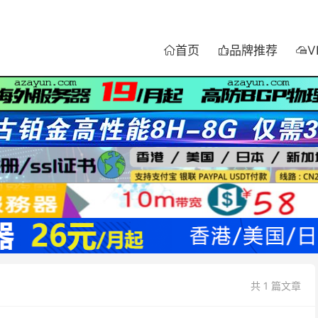
首页
品牌推荐
V



共 1 篇文章