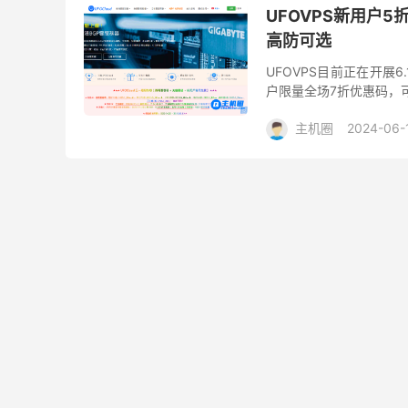
UFOVPS新用户5折,
高防可选
UFOVPS目前正在开展
户限量全场7折优惠码，可
付19元起，日本CN2 GIA/
主机圈
2024-06-
日本CN2 GIA
香港CN