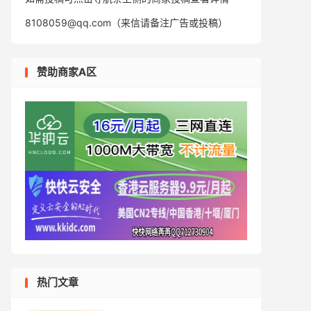
8108059@qq.com（来信请备注广告或投稿）
赞助商家A区
热门文章