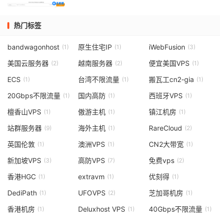
热门标签
bandwagonhost
原生住宅IP
iWebFusion
(1)
(1)
(3)
美国云服务器
越南服务器
便宜美国VPS
(2)
(2)
(1)
ECS
台湾不限流量
搬瓦工cn2-gia
(1)
(1)
(1)
20Gbps不限流量
国内高防
西班牙VPS
(1)
(1)
(1)
檀香山VPS
傲游主机
镇江机房
(1)
(1)
(1)
站群服务器
海外主机
RareCloud
(9)
(1)
(2)
英国伦敦
澳洲VPS
CN2大带宽
(1)
(1)
(1)
新加坡VPS
高防VPS
免费vps
(3)
(7)
(2)
香港HGC
extravm
优刻得
(1)
(1)
(1)
DediPath
UFOVPS
芝加哥机房
(1)
(2)
(1)
香港机房
Deluxhost VPS
40Gbps不限流量
(1)
(1)
(1)