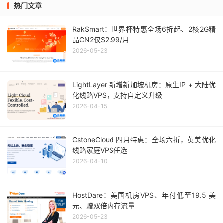
热门文章
RakSmart：世界杯特惠全场6折起、2核2G精
品CN2仅$2.99/月
2026-05-23
LightLayer 新增新加坡机房：原生IP + 大陆优
化线路VPS，支持自定义升级
2026-04-15
CstoneCloud 四月特惠：全场六折，英美优化
线路家庭VPS任选
2026-04-10
HostDare：美国机房VPS、年付低至19.5 美
元、赠双倍内存流量
2026-05-23