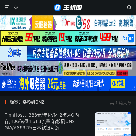



标签：洛杉矶CN2
共 1 篇文章
TmhHost：388元/年KVM-2核,4G内
存,40G磁盘,1.5TB流量,洛杉矶CN2
GIA/AS9929/日本软银可选