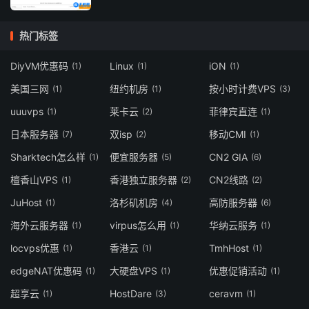
热门标签
DiyVM优惠码
Linux
iON
(1)
(1)
(1)
美国三网
纽约机房
按小时计费VPS
(1)
(1)
(3)
uuuvps
莱卡云
菲律宾直连
(1)
(2)
(1)
日本服务器
双isp
移动CMI
(7)
(2)
(1)
Sharktech怎么样
便宜服务器
CN2 GIA
(1)
(5)
(6)
檀香山VPS
香港独立服务器
CN2线路
(1)
(2)
(2)
JuHost
洛杉矶机房
高防服务器
(1)
(4)
(6)
海外云服务器
virpus怎么用
华纳云服务
(1)
(1)
(1)
locvps优惠
香港云
TmhHost
(1)
(1)
(1)
edgeNAT优惠码
大硬盘VPS
优惠促销活动
(1)
(1)
(1)
超享云
HostDare
ceravm
(1)
(3)
(1)