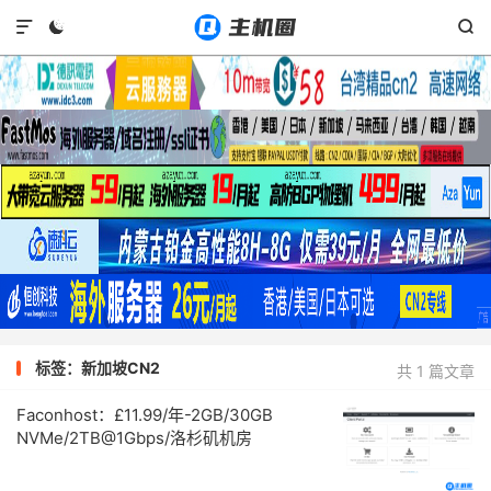



标签：新加坡CN2
共 1 篇文章
Faconhost：£11.99/年-2GB/30GB
NVMe/2TB@1Gbps/洛杉矶机房