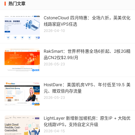
热门文章
CstoneCloud 四月特惠：全场六折，英美优化
线路家庭VPS任选
2026-04-10
RakSmart：世界杯特惠全场6折起、2核2G精
品CN2仅$2.99/月
2026-05-23
HostDare：美国机房VPS、年付低至19.5 美
元、赠双倍内存流量
2026-05-23
LightLayer 新增新加坡机房：原生IP + 大陆优
化线路VPS，支持自定义升级
2026-04-15