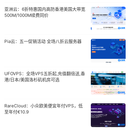
亚洲云：6折特惠国内高防香港美国大带宽
500M/1000M续费同价
Pia云：五一促销活动 全场八折云服务器
UFOVPS：全场VPS五折起,充值翻倍送,香
港/日本/美国洛杉矶机房可选
RareCloud：小众欧美便宜年付VPS，低
至年付€10.9