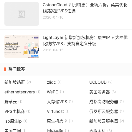
CstoneCloud 四月特惠：全场六折，英美优化
线路家庭VPS任选
2026-04-10
LightLayer 新增新加坡机房：原生IP + 大陆优
化线路VPS，支持自定义升级
2026-04-15
热门标签
新加坡站群
zlidc
UCLOUD
(2)
(1)
(2)
ethernetservers
WePC
美国服务器
(1)
(1)
(8)
野草云
大存储VPS
成都高防服务器
(1)
(1)
(1)
VPS主机商
Virtuhost
俄罗斯云服务器
(1)
(1)
(1)
isp原生ip
原生机房IP
新加坡云服务器
(1)
(1)
(2)
美国三网
国内高防
虚拟主机
(1)
(1)
(3)