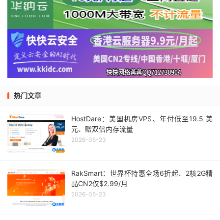
热门文章
HostDare：美国机房VPS、年付低至19.5 美
元、赠双倍内存流量
2026-05-23
RakSmart：世界杯特惠全场6折起、2核2G精
品CN2仅$2.99/月
2026-05-23