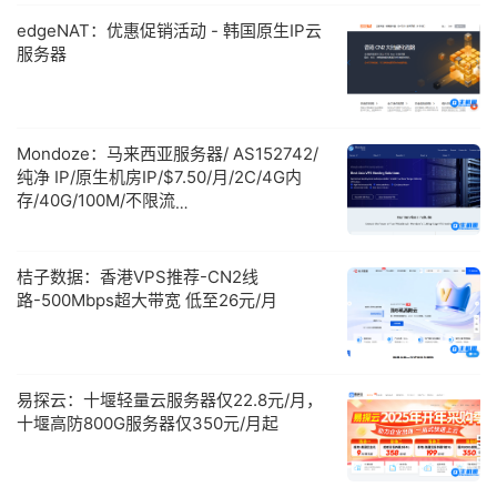
edgeNAT：优惠促销活动 - 韩国原生IP云
服务器
Mondoze：马来西亚服务器/ AS152742/
纯净 IP/原生机房IP/$7.50/月/2C/4G内
存/40G/100M/不限流
量/tiktok/chatgpt/netflix
桔子数据：香港VPS推荐-CN2线
路-500Mbps超大带宽 低至26元/月
易探云：十堰轻量云服务器仅22.8元/月，
十堰高防800G服务器仅350元/月起