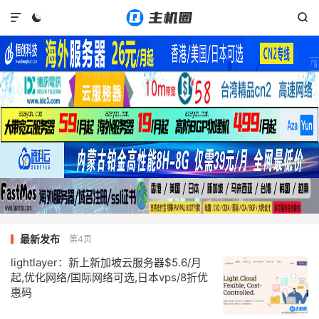



最新发布
第4页
lightlayer：新上新加坡云服务器$5.6/月
起,优化网络/国际网络可选,日本vps/8折优
惠码